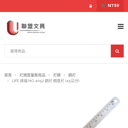
NT$0
首頁
尺規度量衡用品
尺類
鋼尺
LIFE 徠福 NO.4052 鋼尺 鋼直尺 (45公分)