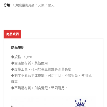
分類:
尺規度量衡用品
尺類
鋼尺
商品說明
商品說明
◆規格 : 45cm
◆金屬鋼材質，美觀耐用
◆度量工具，可用於畫直線或是測量長度
◆刻度不易磨平或模糊，可切可刮，不易折斷，使用耐用
度高
◆不銹鋼材質，刻度清楚，堅固耐用。