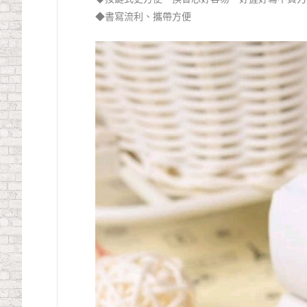
◆書寫流利、攜帶方便