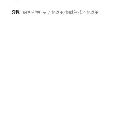
分類:
綜合筆類用品
鋼珠筆/鋼珠筆芯
鋼珠筆