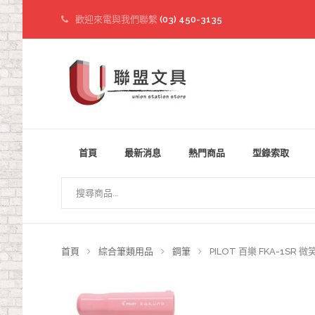
歡迎來電與我們聯繫
(03) 450-3135
首頁
最新消息
熱門商品
型錄索取
首頁
綜合筆類用品
鋼筆
PILOT 百樂 FKA-1SR 微