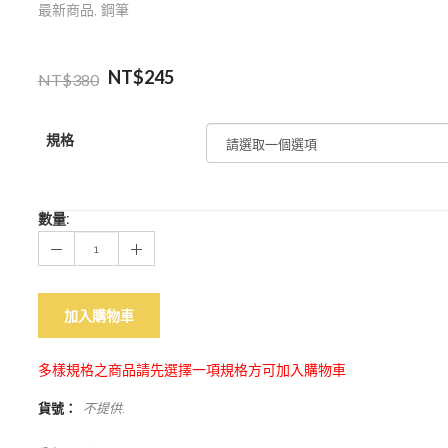
最新商品
,
鋼筆
NT$
245
NT$
380
規格
數量:
加入購物車
多樣規格之商品請先選擇一項規格方可加入購物車
貨號：
不提供
.