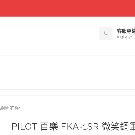
客服專
(03) 450-
笑鋼筆 (白桿)
PILOT 百樂 FKA-1SR 微笑鋼