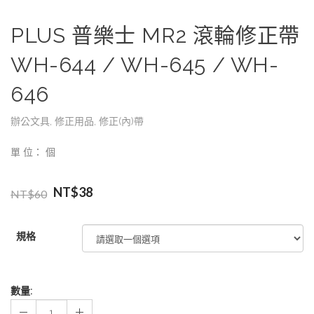
PLUS 普樂士 MR2 滾輪修正帶
WH-644 / WH-645 / WH-
646
辦公文具
,
修正用品
,
修正(內)帶
單 位： 個
NT$
38
NT$
60
規格
數量: