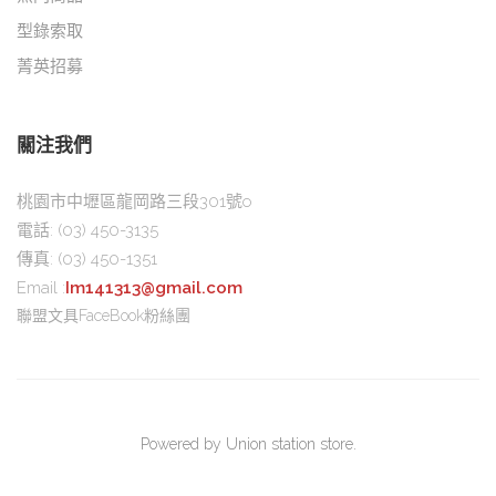
型錄索取
菁英招募
關注我們
桃園市中壢區龍岡路三段301號o
電話:
(03) 450-3135
傳真:
(03) 450-1351
Email :
Im141313@gmail.com
聯盟文具FaceBook粉絲團
Powered by Union station store.