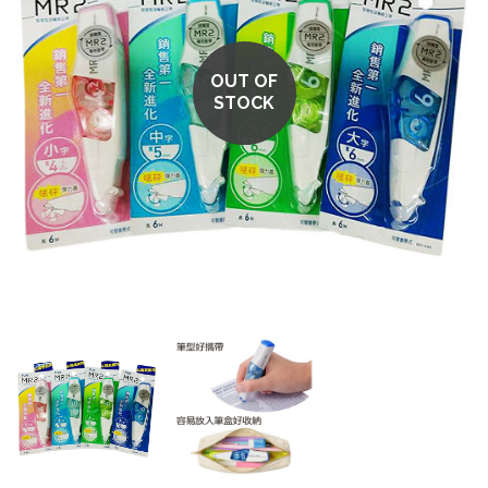
OUT OF
STOCK