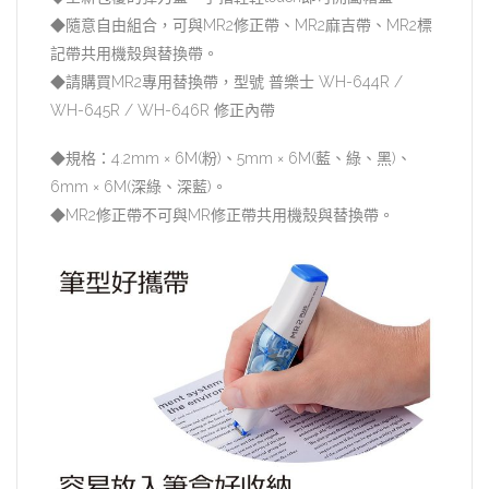
◆隨意自由組合，可與MR2修正帶、MR2麻吉帶、MR2標
記帶共用機殼與替換帶。
◆請購買MR2專用替換帶，型號 普樂士 WH-644R /
WH-645R / WH-646R 修正內帶
◆規格：4.2mm × 6M(粉)、5mm × 6M(藍、綠、黑)、
6mm × 6M(深綠、深藍)。
◆MR2修正帶不可與MR修正帶共用機殼與替換帶。