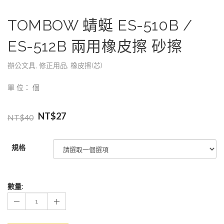
TOMBOW 蜻蜓 ES-510B /
ES-512B 兩用橡皮擦 砂擦
辦公文具
,
修正用品
,
橡皮擦(芯)
單 位： 個
NT$
27
NT$
40
規格
數量: