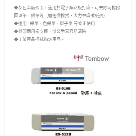
◆灰色半磨砂面，適用於電子線路板打磨，可去除可擦除
圓珠筆，鉛筆等（需輕微擦拭，大力會磨破紙張）
◆適用 : 鉛筆、色鉛筆、原子筆 等修正使用
◆雙頭兩用橡皮擦，辦公手寫容易清除
◆工業產品擦拭指定用品。