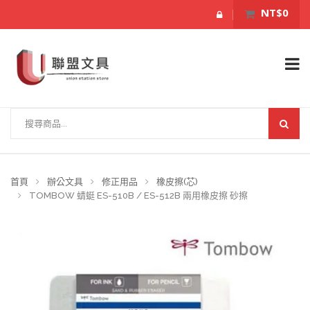
NT$0
首頁
辦公文具
修正用品
橡皮擦(芯)
TOMBOW 蜻蜓 ES-510B / ES-512B 兩用橡皮擦 砂擦