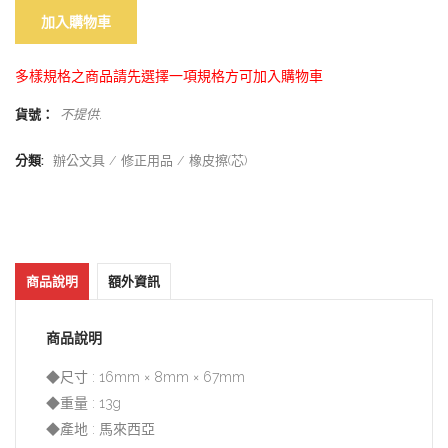
加入購物車
多樣規格之商品請先選擇一項規格方可加入購物車
貨號：
不提供
.
分類:
辦公文具
修正用品
橡皮擦(芯)
商品說明
額外資訊
商品說明
◆尺寸 : 16mm × 8mm × 67mm
◆重量 : 13g
◆產地 : 馬來西亞